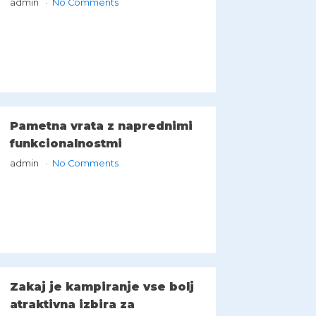
admin
No Comments
Pametna vrata z naprednimi
funkcionalnostmi
admin
No Comments
Zakaj je kampiranje vse bolj
atraktivna izbira za