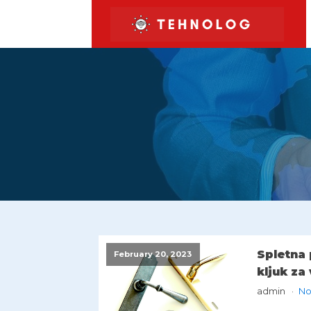
Spletna
February 20, 2023
kljuk za
admin
No