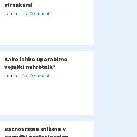
strankami
admin
No Comments
Kako lahko uporabimo
vojaški nahrbtnik?
admin
No Comments
Raznovrstne etikete v
ponudbi profesionalne