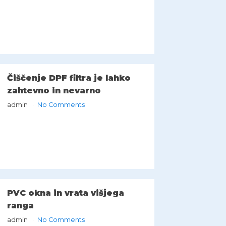
Čiščenje DPF filtra je lahko
zahtevno in nevarno
admin
No Comments
PVC okna in vrata višjega
ranga
admin
No Comments