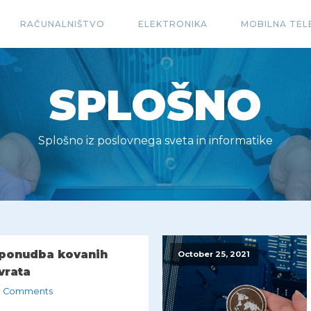
RAČUNALNIŠTVO
ELEKTRONIKA
MOBILNA TEL
SPLOŠNO
Splošno iz poslovnega sveta in informatike
 ponudba kovanih
October 25, 2021
 vrata
 Comments