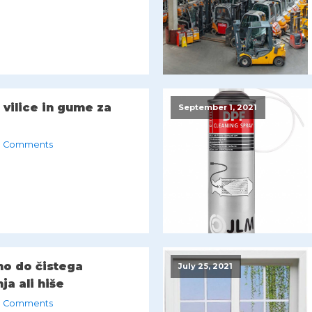
vilice in gume za
September 1, 2021
 Comments
no do čistega
July 25, 2021
ja ali hiše
 Comments