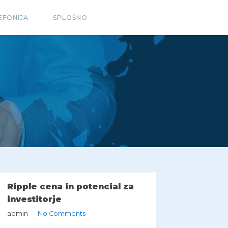
EFONIJA
SPLOŠNO
Ripple cena in potencial za
investitorje
admin
No Comments